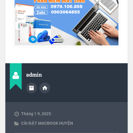
admin
Tháng 1 9, 2025
CÀI ĐẶT MACBOOK HUYỆN