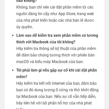
nào không?
Không, bạn chỉ nên cài đặt phần mềm từ các
nguồn đáng tin cậy như App Store, trang web
của nhà phát triển hoặc các nhà bán lẻ được
ủy quyền.
Làm sao để kiểm tra xem phần mềm có tương
thích với Macbook của tôi không?
Hãy kiểm tra thông số kỹ thuật của phần mềm
để đảm bảo chúng tương thích với phiên bản
macOS và kiểu máy Macbook của bạn.
Tôi phải làm gì nếu gặp sự cố khi cài đặt phần
mềm?
Hãy kiểm tra kết nối internet của bạn, đảm bảo
bạn có đủ dung lượng ổ cứng và thử khởi động
lại Macbook của bạn. Nếu sự cố vẫn tiếp diễn,
hãy liên hệ với bộ phận hỗ trợ của nhà phát