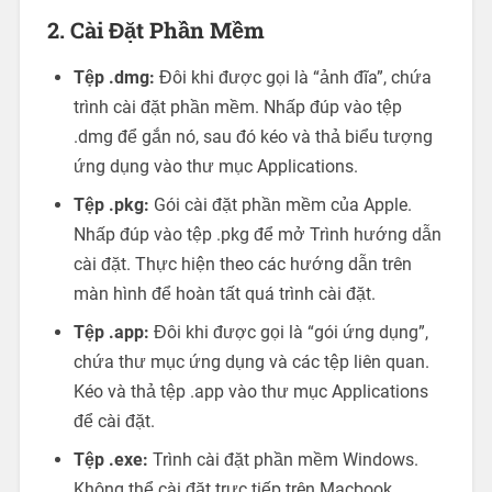
2. Cài Đặt Phần Mềm
Tệp .dmg:
Đôi khi được gọi là “ảnh đĩa”, chứa
trình cài đặt phần mềm. Nhấp đúp vào tệp
.dmg để gắn nó, sau đó kéo và thả biểu tượng
ứng dụng vào thư mục Applications.
Tệp .pkg:
Gói cài đặt phần mềm của Apple.
Nhấp đúp vào tệp .pkg để mở Trình hướng dẫn
cài đặt. Thực hiện theo các hướng dẫn trên
màn hình để hoàn tất quá trình cài đặt.
Tệp .app:
Đôi khi được gọi là “gói ứng dụng”,
chứa thư mục ứng dụng và các tệp liên quan.
Kéo và thả tệp .app vào thư mục Applications
để cài đặt.
Tệp .exe:
Trình cài đặt phần mềm Windows.
Không thể cài đặt trực tiếp trên Macbook