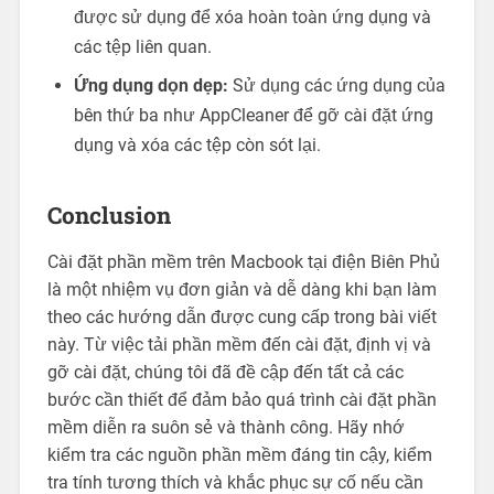
được sử dụng để xóa hoàn toàn ứng dụng và
các tệp liên quan.
Ứng dụng dọn dẹp:
Sử dụng các ứng dụng của
bên thứ ba như AppCleaner để gỡ cài đặt ứng
dụng và xóa các tệp còn sót lại.
Conclusion
Cài đặt phần mềm trên Macbook tại điện Biên Phủ
là một nhiệm vụ đơn giản và dễ dàng khi bạn làm
theo các hướng dẫn được cung cấp trong bài viết
này. Từ việc tải phần mềm đến cài đặt, định vị và
gỡ cài đặt, chúng tôi đã đề cập đến tất cả các
bước cần thiết để đảm bảo quá trình cài đặt phần
mềm diễn ra suôn sẻ và thành công. Hãy nhớ
kiểm tra các nguồn phần mềm đáng tin cậy, kiểm
tra tính tương thích và khắc phục sự cố nếu cần