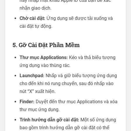
hãy nhập mật khẩu Apple ID của bạn để xác
nhận giao dịch.
Chờ cài đặt:
Ứng dụng sẽ được tải xuống và
cài đặt tự động.
5. Gỡ Cài Đặt Phần Mềm
Thư mục Applications:
Kéo và thả biểu tượng
ứng dụng vào thùng rác.
Launchpad:
Nhấp và giữ biểu tượng ứng dụng
cho đến khi nó rung chuyển, sau đó nhấp vào
nút “X” xuất hiện.
Finder:
Duyệt đến thư mục Applications và xóa
thư mục ứng dụng.
Trình hướng dẫn gỡ cài đặt:
Một số ứng dụng
bao gồm trình hướng dẫn gỡ cài đặt có thể