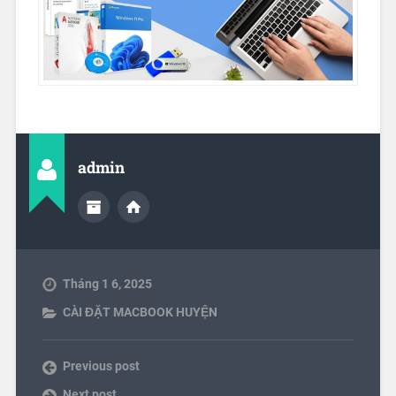
admin
Tháng 1 6, 2025
CÀI ĐẶT MACBOOK HUYỆN
Previous post
Next post