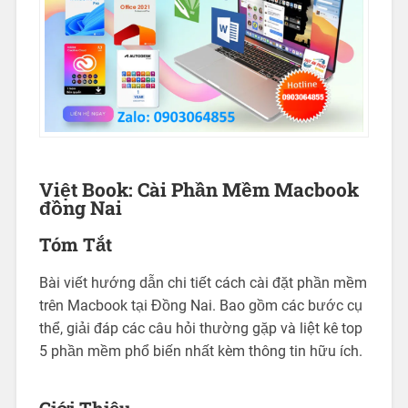
Việt Book: Cài Phần Mềm Macbook
đồng Nai
Tóm Tắt
Bài viết hướng dẫn chi tiết cách cài đặt phần mềm
trên Macbook tại Đồng Nai. Bao gồm các bước cụ
thể, giải đáp các câu hỏi thường gặp và liệt kê top
5 phần mềm phổ biến nhất kèm thông tin hữu ích.
Giới Thiệu