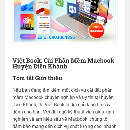
Việt Book: Cài Phần Mềm Macbook
Huyện Diên Khánh
Tóm tắt Giới thiệu
Nếu bạn đang tìm kiếm một dịch vụ cài đặt phần
mềm Macbook chuyên nghiệp và uy tín tại huyện
Diên Khánh, thì Việt Book là địa chỉ đáng tin cậy
dành cho bạn. Với đội ngũ kỹ thuật viên giàu kinh
nghiệm và am hiểu sâu về Macbook, chúng tôi
đảm bảo mang đến dịch vụ chất lượng cao, nhanh