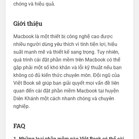
chóng và hiệu quả.
Giới thiệu
Macbook là một thiết bị công nghệ cao được
nhiều người dùng yêu thích vì tính tiện lợi, hiệu
suất mạnh mẽ và thiết kế sang trọng. Tuy nhiên,
quá trình cài đặt phần mềm trên Macbook có thể
gặp phải một số khó khăn và lỗi kỹ thuật nếu bạn
không có đủ kiến thức chuyên môn. Đội ngũ của
Việt Book sẽ giúp bạn giải quyết mọi vấn đề liên
quan đến cài đặt phần mềm Macbook tại huyện
Diên Khánh một cách nhanh chóng và chuyên
nghiệp.
FAQ
1. Những loại phần mềm nào Việt Book có thể cài