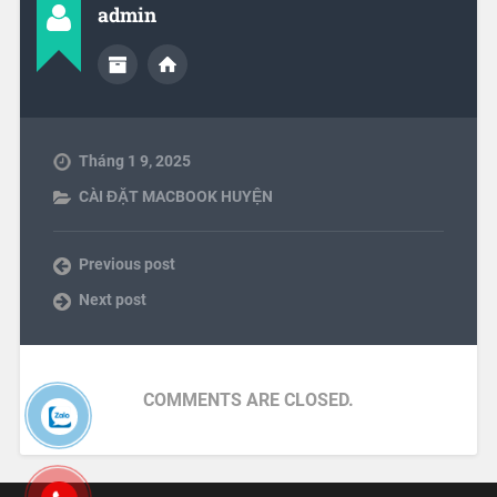
admin
Tháng 1 9, 2025
CÀI ĐẶT MACBOOK HUYỆN
Previous post
Next post
COMMENTS ARE CLOSED.