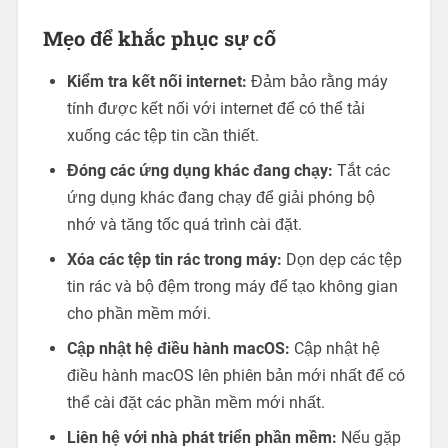
Mẹo để khắc phục sự cố
Kiểm tra kết nối internet:
Đảm bảo rằng máy
tính được kết nối với internet để có thể tải
xuống các tệp tin cần thiết.
Đóng các ứng dụng khác đang chạy:
Tắt các
ứng dụng khác đang chạy để giải phóng bộ
nhớ và tăng tốc quá trình cài đặt.
Xóa các tệp tin rác trong máy:
Dọn dẹp các tệp
tin rác và bộ đệm trong máy để tạo không gian
cho phần mềm mới.
Cập nhật hệ điều hành macOS:
Cập nhật hệ
điều hành macOS lên phiên bản mới nhất để có
thể cài đặt các phần mềm mới nhất.
Liên hệ với nhà phát triển phần mềm:
Nếu gặp