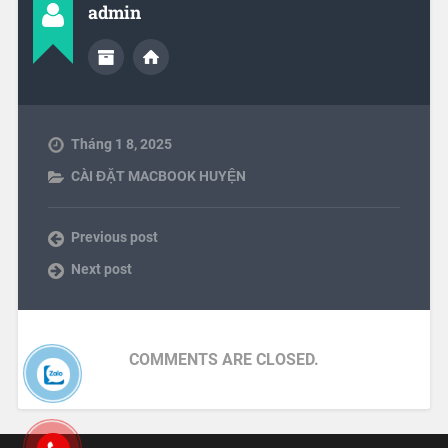
admin
Tháng 1 8, 2025
CÀI ĐẶT MACBOOK HUYỆN
Previous post
Next post
COMMENTS ARE CLOSED.