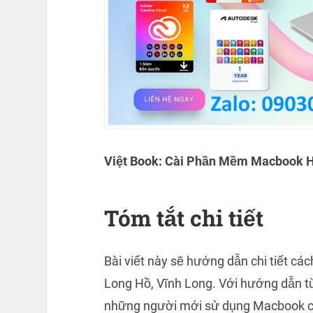
Việt Book: Cài Phần Mềm Macbook 
Tóm tắt chi tiết
Bài viết này sẽ hướng dẫn chi tiết c
Long Hồ, Vĩnh Long. Với hướng dẫn t
những người mới sử dụng Macbook cũn