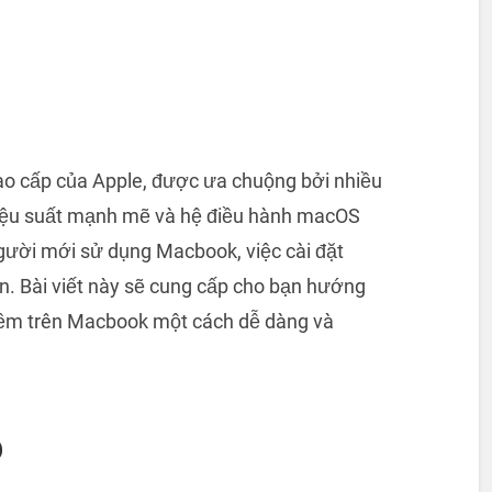
ao cấp của Apple, được ưa chuộng bởi nhiều
hiệu suất mạnh mẽ và hệ điều hành macOS
người mới sử dụng Macbook, việc cài đặt
n. Bài viết này sẽ cung cấp cho bạn hướng
mềm trên Macbook một cách dễ dàng và
p