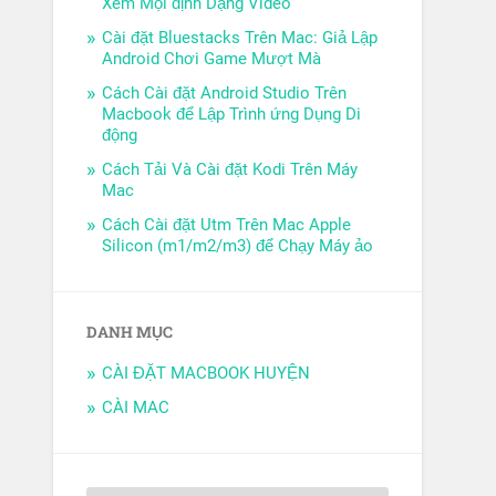
Xem Mọi định Dạng Video
Cài đặt Bluestacks Trên Mac: Giả Lập
Android Chơi Game Mượt Mà
Cách Cài đặt Android Studio Trên
Macbook để Lập Trình ứng Dụng Di
động
Cách Tải Và Cài đặt Kodi Trên Máy
Mac
Cách Cài đặt Utm Trên Mac Apple
Silicon (m1/m2/m3) để Chạy Máy ảo
DANH MỤC
CÀI ĐẶT MACBOOK HUYỆN
CÀI MAC