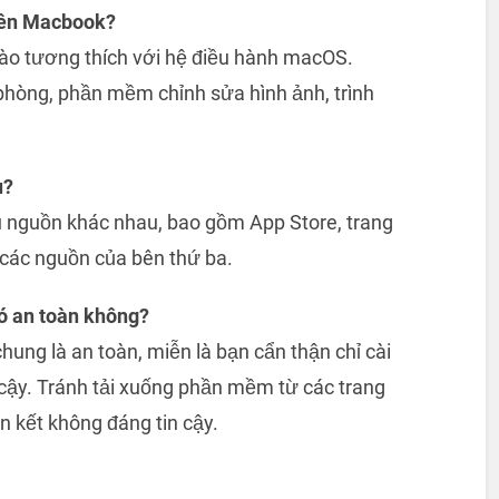
trên Macbook?
nào tương thích với hệ điều hành macOS.
hòng, phần mềm chỉnh sửa hình ảnh, trình
u?
u nguồn khác nhau, bao gồm App Store, trang
các nguồn của bên thứ ba.
ó an toàn không?
ung là an toàn, miễn là bạn cẩn thận chỉ cài
cậy. Tránh tải xuống phần mềm từ các trang
n kết không đáng tin cậy.