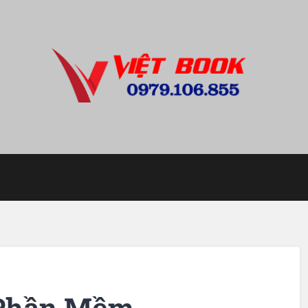
i Phần Mềm