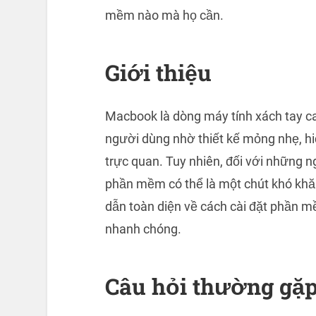
mềm nào mà họ cần.
Giới thiệu
Macbook là dòng máy tính xách tay c
người dùng nhờ thiết kế mỏng nhẹ, 
trực quan. Tuy nhiên, đối với những 
phần mềm có thể là một chút khó khă
dẫn toàn diện về cách cài đặt phần 
nhanh chóng.
Câu hỏi thường gặ