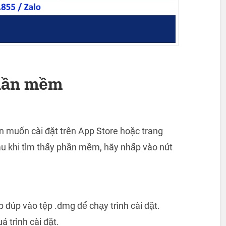
phần mềm
 muốn cài đặt trên App Store hoặc trang
u khi tìm thấy phần mềm, hãy nhấp vào nút
 đúp vào tệp .dmg để chạy trình cài đặt.
 trình cài đặt.