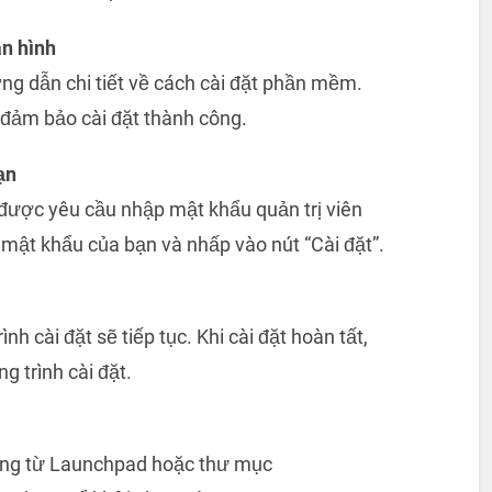
n hình
ng dẫn chi tiết về cách cài đặt phần mềm.
đảm bảo cài đặt thành công.
ạn
được yêu cầu nhập mật khẩu quản trị viên
mật khẩu của bạn và nhấp vào nút “Cài đặt”.
h cài đặt sẽ tiếp tục. Khi cài đặt hoàn tất,
g trình cài đặt.
dụng từ Launchpad hoặc thư mục