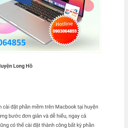
Huyện Long Hồ
ách cài đặt phần mềm trên Macbook tại huyện
ừng bước đơn giản và dễ hiểu, ngay cả
g có thể cài đặt thành công bất kỳ phần