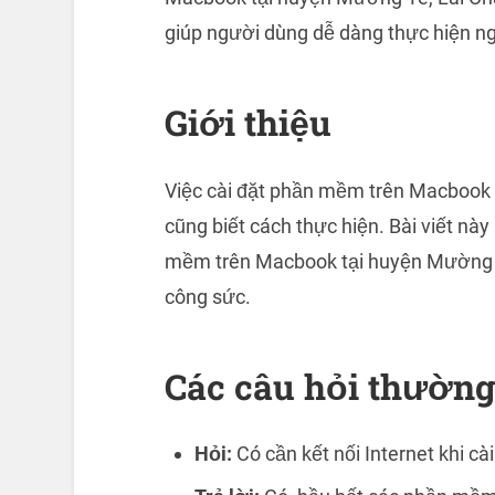
giúp người dùng dễ dàng thực hiện nga
Giới thiệu
Việc cài đặt phần mềm trên Macbook 
cũng biết cách thực hiện. Bài viết nà
mềm trên Macbook tại huyện Mường Tè
công sức.
Các câu hỏi thường
Hỏi:
Có cần kết nối Internet khi 