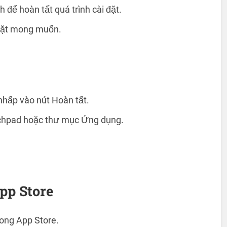
để hoàn tất quá trình cài đặt.
i đặt mong muốn.
 nhấp vào nút Hoàn tất.
chpad hoặc thư mục Ứng dụng.
pp Store
ong App Store.