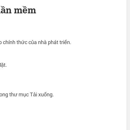
phần mềm
 chính thức của nhà phát triển.
ặt.
 trong thư mục Tải xuống.