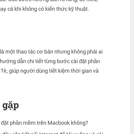
y cả khi không có kiến thức kỹ thuật.
là một thao tác cơ bản nhưng không phải ai
y hướng dẫn chi tiết từng bước cài đặt phần
, giúp người dùng tiết kiệm thời gian và
 gặp
cài đặt phần mềm trên Macbook không?