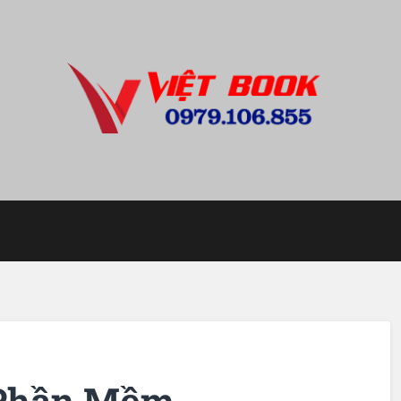
i Phần Mềm