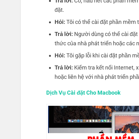
Trả lời:
Có, hầu hết các phần mềm đ
đặt.
Hỏi:
Tôi có thể cài đặt phần mềm 
Trả lời:
Người dùng có thể cài đặt
thức của nhà phát triển hoặc các 
Hỏi:
Tôi gặp lỗi khi cài đặt phần 
Trả lời:
Kiểm tra kết nối Internet,
hoặc liên hệ với nhà phát triển p
Dịch Vụ Cài đặt Cho Macbook