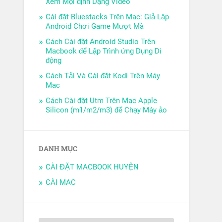
Xem Mọi định Dạng Video
Cài đặt Bluestacks Trên Mac: Giả Lập
Android Chơi Game Mượt Mà
Cách Cài đặt Android Studio Trên
Macbook để Lập Trình ứng Dụng Di
động
Cách Tải Và Cài đặt Kodi Trên Máy
Mac
Cách Cài đặt Utm Trên Mac Apple
Silicon (m1/m2/m3) để Chạy Máy ảo
DANH MỤC
CÀI ĐẶT MACBOOK HUYỆN
CÀI MAC