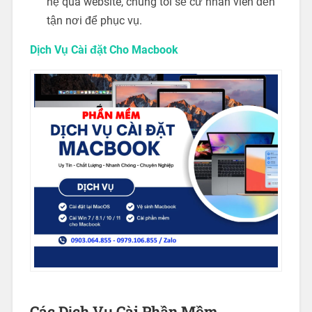
hệ qua website, chúng tôi sẽ cử nhân viên đến
tận nơi để phục vụ.
Dịch Vụ Cài đặt Cho Macbook
Các Dịch Vụ Cài Phần Mềm