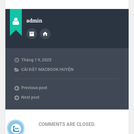
admin
Tháng 1 9, 2025
CÀI ĐẶT MACBOOK HUYỆN
Previous post
Next post
COMMENTS ARE CLOSED.