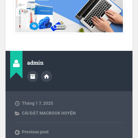
admin
Tháng 1 7, 2025
CÀI ĐẶT MACBOOK HUYỆN
Previous post