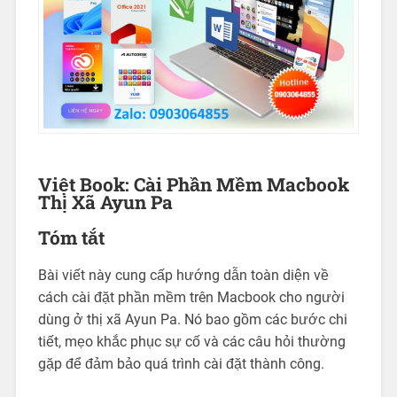
Việt Book: Cài Phần Mềm Macbook
Thị Xã Ayun Pa
Tóm tắt
Bài viết này cung cấp hướng dẫn toàn diện về
cách cài đặt phần mềm trên Macbook cho người
dùng ở thị xã Ayun Pa. Nó bao gồm các bước chi
tiết, mẹo khắc phục sự cố và các câu hỏi thường
gặp để đảm bảo quá trình cài đặt thành công.