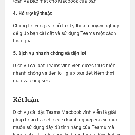
toàn và bảo mật cho Macbook của bạn.
4. Hỗ trợ kỹ thuật
Chúng tôi cung cấp hỗ trợ kỹ thuật chuyên nghiệp
để giúp bạn cài đặt và sử dụng Teams một cách
hiệu quả.
5. Dịch vụ nhanh chóng và tiện lợi
Dịch vụ cài đặt Teams vĩnh viễn được thực hiện
nhanh chóng và tiện lợi, giúp bạn tiết kiệm thời
gian và công sức.
Kết luận
Dịch vụ cài đặt Teams Macbook vĩnh viễn là giải
pháp hoàn hảo cho các doanh nghiệp và cá nhân
muốn sử dụng đầy đủ tính năng của Teams mà
không phải trả phí đăng ký hàng tháng. Với dịch vụ