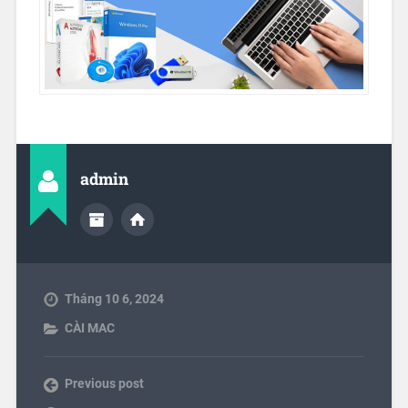
admin
Tháng 10 6, 2024
CÀI MAC
Previous post